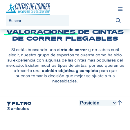
Ir al contenido
Toggle 
Buscar
VALORACIONES
DE CINTAS
DE CORRER PLEGABLES
Si estás buscando una
cinta de correr
y no sabes cuál
elegir, nuestro grupo de expertos te cuenta como ha sido
su experiencia con algunas de las cintas mas populares del
mercado. Existen muchos tipos de cintas, por eso queremos
ofrecerte una
opinión objetiva y completa
para que
puedas tomar la decisión que mejor se ajuste a tus
necesidades.
FILTRO
Ord
Fijar 
3
artículos