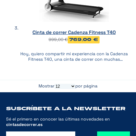
Cinta de correr Cadenza Fitness T40
999,00 €
769,00 €
Hoy, quiero compartir mi experiencia con la Cadenza
Fitness T40, una cinta de correr con muchas
posibilidades. Esta cinta es apta tanto para largas
caminatas como carreras exigentes, compacta y de
alta calidad. ¡Os cuento todo sobre ella!
Mostrar
por página
SUSCRÍBETE A LA NEWSLETTER
Sé el primero en conocer las últimas novedades en
cintasdecorrer.es